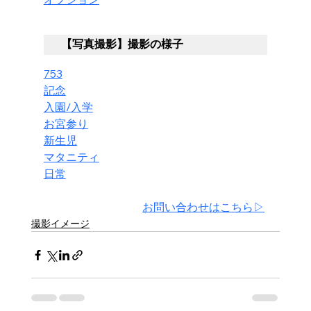
【写真撮影】撮影の様子
753
記念
入園/入学
お宮参り
新生児
マタニティ
日常
お問い合わせはこちら▷
撮影イメージ